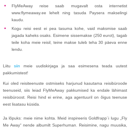
FlyMeAway reise saab mugavalt osta internetist
www.flymeaway.ee lehelt ning tasuda Paysera makselingi
kaudu.
Kogu reisi eest ei pea tasuma kohe, vaid maksmise saab
jagada kaheks osaks. Esimene sissemakse (250 eurot), tagab
teile koha meie reisil, teine makse tuleb teha 30 päeva enne
lendu.
Liitu
siin
meie uudiskirjaga ja saa esimesena teada uutest
pakkumistest!
Kui oled reisiteenuste ostmiseks harjunud kasutama reisibüroode
teenuseid, siis leiad FlyMeAway pakkumised ka endale lähimast
reisibüroost. Reisi hind ei erine, aga agentuuril on õigus teenuse
eest lisatasu küsida.
Ja lõpuks: meie nime kohta. Meid inspireeris Goldfrapp´i lugu „Fly
Me Away“ nende albumilt Superhuman. Reisimine, nagu muusika,