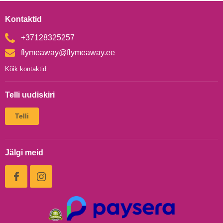
Kontaktid
+37128325257
flymeaway@flymeaway.ee
Kõik kontaktid
Telli uudiskiri
Jälgi meid